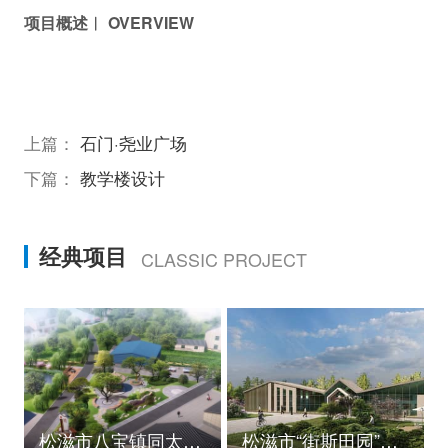
项目概述︱ OVERVIEW
上篇：
石门·尧业广场
下篇：
教学楼设计
经典项目
CLASSIC PROJECT
松滋市八宝镇同太湖村村庄规划
松滋市“街斯田园”美丽乡村示范片建设项目