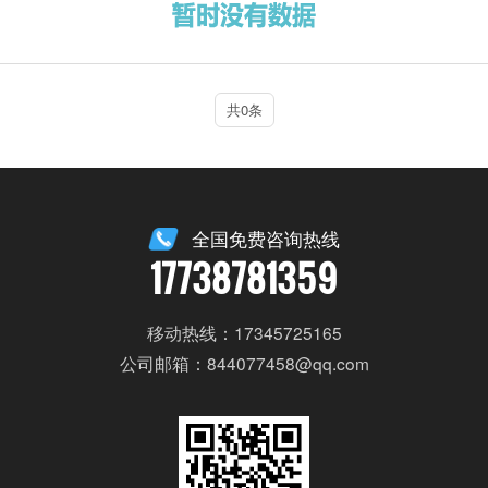
共0条
全国免费咨询热线
17738781359
移动热线：17345725165
公司邮箱：844077458@qq.com