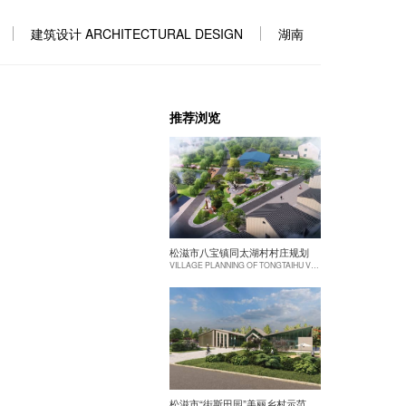
建筑设计 ARCHITECTURAL DESIGN
湖南
推荐浏览
松滋市八宝镇同太湖村村庄规划
VILLAGE PLANNING OF TONGTAIHU VILLAGE, BABAO TOWN, SONGZI CITY
松滋市“街斯田园”美丽乡村示范片建设项目