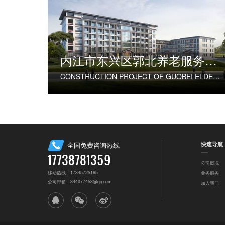
内江市东兴区郭北养老服务中心建设项目
CONSTRUCTION PROJECT OF GUOBEI ELDERLY SERVICE CENTER IN DONGXING DISTRICT, NEIJIANG CITY
快速导航
全国免费咨询热线
17738781359
公司概况
移动热线：17345725165
业务服务
公司邮箱：844077458@qq.com
加入我们