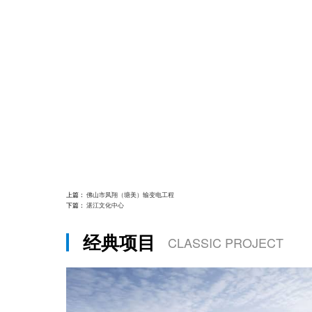
上篇：
佛山市凤翔（塘美）输变电工程
下篇：
湛江文化中心
经典项目
CLASSIC PROJECT