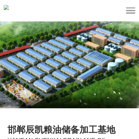
邯郸辰凯粮油储备加工基地