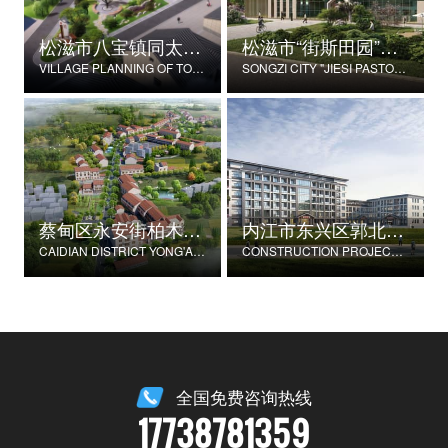
松滋市八宝镇同太湖村村庄规划
松滋市“街斯田园”美丽乡村示范片建设项目
VILLAGE PLANNING OF TONGTAIHU VILLAGE, BABAO TOWN, SONGZI CITY
SONGZI CITY "JIESI PASTORAL" BEAUTIFUL RURAL DEMONSTRATION FILM CONSTRUCTION PROJECT
蔡甸区永安街柏木村郭家庄湾省级美丽乡村试点建设项目
内江市东兴区郭北养老服务中心建设项目
CAIDIAN DISTRICT YONG'AN STREET CYPRESS VILLAGE GUOJIAZHUANG BAY PROVINCIAL BEAUTIFUL VILLAGE PILOT CONSTRUCTION PROJECT
CONSTRUCTION PROJECT OF GUOBEI ELDERLY SERVICE CENTER IN DONGXING DISTRICT, NEIJIANG CITY
全国免费咨询热线
17738781359