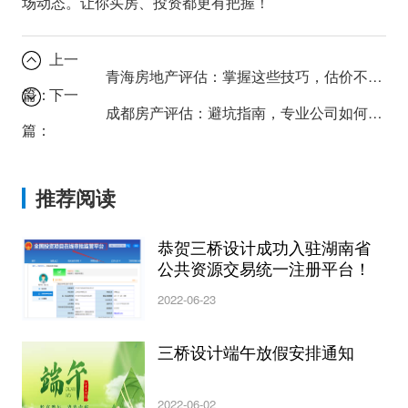
场动态。让你买房、投资都更有把握！
上一
青海房地产评估：掌握这些技巧，估价不再被坑！
篇：
下一
成都房产评估：避坑指南，专业公司如何保障你的权益？
篇：
推荐阅读
恭贺三桥设计成功入驻湖南省
公共资源交易统一注册平台！
2022-06-23
三桥设计端午放假安排通知
2022-06-02