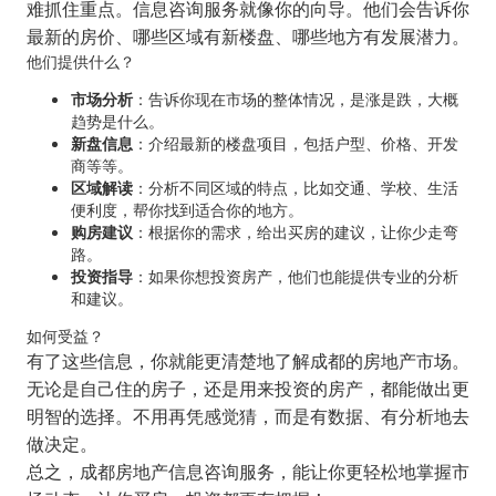
难抓住重点。信息咨询服务就像你的向导。他们会告诉你
最新的房价、哪些区域有新楼盘、哪些地方有发展潜力。
他们提供什么？
市场分析
：告诉你现在市场的整体情况，是涨是跌，大概
趋势是什么。
新盘信息
：介绍最新的楼盘项目，包括户型、价格、开发
商等等。
区域解读
：分析不同区域的特点，比如交通、学校、生活
便利度，帮你找到适合你的地方。
购房建议
：根据你的需求，给出买房的建议，让你少走弯
路。
投资指导
：如果你想投资房产，他们也能提供专业的分析
和建议。
如何受益？
有了这些信息，你就能更清楚地了解成都的房地产市场。
无论是自己住的房子，还是用来投资的房产，都能做出更
明智的选择。不用再凭感觉猜，而是有数据、有分析地去
做决定。
总之，成都房地产信息咨询服务，能让你更轻松地掌握市