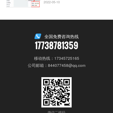
2022-05-10
全国免费咨询热线
17738781359
移动热线：17345725165
公司邮箱：844077458@qq.com
微信二维码