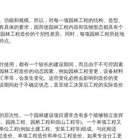
、功能和规模。所以，对每一项园林工程的结构、造型、
有具体的要求，因而使园林工程内容和实物形态都具有个
了园林工程造价的个别性差异。同时，每项园林工程所处地
特点。
付使用，都有一个较长的建设期间，而且由于不可控因素
园林工程造价的动态因素，例如园林工程变更，设备材料
汇率等，会发生变化。这些变化必然会影响到造价的变
设期间处于不确定状态，直至竣工决算后工程的实际造价
的层次性。一个园林建设项目通常含有多个能够独立发挥
程、园路工程、园桥工程和假山工程等)。一个单项工程又
单位工程(例如土建工程、安装工程等)组成。与此相适
目总造价、单项工程造价和单位工程造价。如果专业分工更