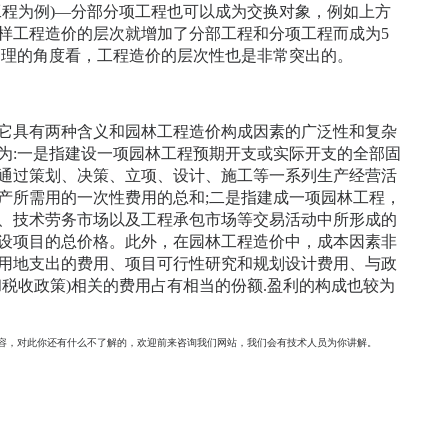
工程为例)—分部分项工程也可以成为交换对象，例如上方
样工程造价的层次就增加了分部工程和分项工程而成为5
管理的角度看，工程造价的层次性也是非常突出的。
它具有两种含义和园林工程造价构成因素的广泛性和复杂
为:一是指建设一项园林工程预期开支或实际开支的全部固
通过策划、决策、立项、设计、施工等一系列生产经营活
产所需用的一次性费用的总和;二是指建成一项园林工程，
、技术劳务市场以及工程承包市场等交易活动中所形成的
设项目的总价格。此外，在园林工程造价中，成本因素非
用地支出的费用、项目可行性研究和规划设计费用、与政
和税收政策)相关的费用占有相当的份额.盈利的构成也较为
容，对此你还有什么不了解的，欢迎前来咨询我们网站，我们会有技术人员为你讲解。